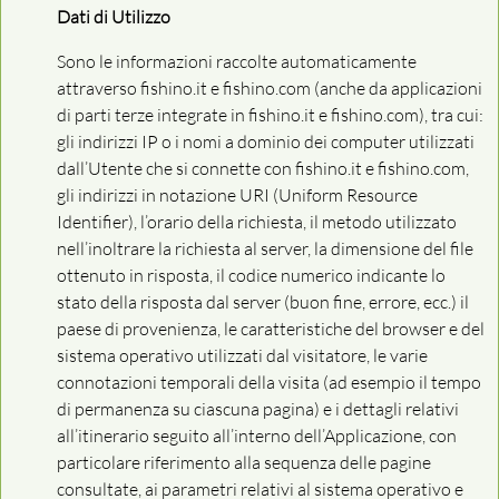
Dati di Utilizzo
Sono le informazioni raccolte automaticamente
attraverso fishino.it e fishino.com (anche da applicazioni
di parti terze integrate in fishino.it e fishino.com), tra cui:
gli indirizzi IP o i nomi a dominio dei computer utilizzati
dall’Utente che si connette con fishino.it e fishino.com,
gli indirizzi in notazione URI (Uniform Resource
Identifier), l’orario della richiesta, il metodo utilizzato
nell’inoltrare la richiesta al server, la dimensione del file
ottenuto in risposta, il codice numerico indicante lo
stato della risposta dal server (buon fine, errore, ecc.) il
paese di provenienza, le caratteristiche del browser e del
sistema operativo utilizzati dal visitatore, le varie
connotazioni temporali della visita (ad esempio il tempo
di permanenza su ciascuna pagina) e i dettagli relativi
all’itinerario seguito all’interno dell’Applicazione, con
particolare riferimento alla sequenza delle pagine
consultate, ai parametri relativi al sistema operativo e