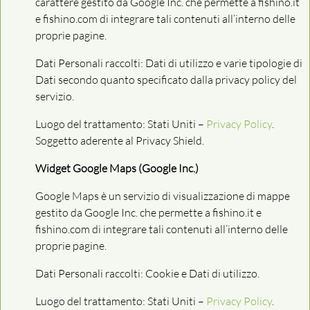
carattere gestito da Google Inc. che permette a fishino.it
e fishino.com di integrare tali contenuti all’interno delle
proprie pagine.
Dati Personali raccolti: Dati di utilizzo e varie tipologie di
Dati secondo quanto specificato dalla privacy policy del
servizio.
Luogo del trattamento: Stati Uniti –
Privacy Policy
.
Soggetto aderente al Privacy Shield.
Widget Google Maps (Google Inc.)
Google Maps è un servizio di visualizzazione di mappe
gestito da Google Inc. che permette a fishino.it e
fishino.com di integrare tali contenuti all’interno delle
proprie pagine.
Dati Personali raccolti: Cookie e Dati di utilizzo.
Luogo del trattamento: Stati Uniti –
Privacy Policy
.