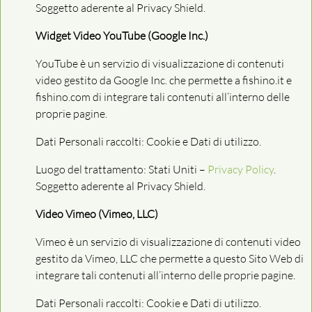
Soggetto aderente al Privacy Shield.
Widget Video YouTube (Google Inc.)
YouTube è un servizio di visualizzazione di contenuti
video gestito da Google Inc. che permette a fishino.it e
fishino.com di integrare tali contenuti all’interno delle
proprie pagine.
Dati Personali raccolti: Cookie e Dati di utilizzo.
Luogo del trattamento: Stati Uniti –
Privacy Policy
.
Soggetto aderente al Privacy Shield.
Video Vimeo (Vimeo, LLC)
Vimeo è un servizio di visualizzazione di contenuti video
gestito da Vimeo, LLC che permette a questo Sito Web di
integrare tali contenuti all’interno delle proprie pagine.
Dati Personali raccolti: Cookie e Dati di utilizzo.