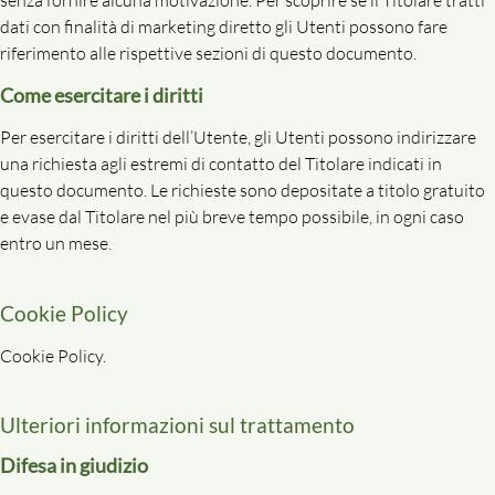
dati con finalità di marketing diretto gli Utenti possono fare
riferimento alle rispettive sezioni di questo documento.
Come esercitare i diritti
Per esercitare i diritti dell’Utente, gli Utenti possono indirizzare
una richiesta agli estremi di contatto del Titolare indicati in
questo documento. Le richieste sono depositate a titolo gratuito
e evase dal Titolare nel più breve tempo possibile, in ogni caso
entro un mese.
Cookie Policy
Cookie Policy.
Ulteriori informazioni sul trattamento
Difesa in giudizio