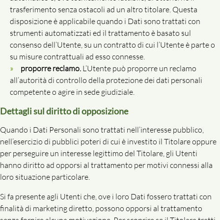
trasferimento senza ostacoli ad un altro titolare. Questa
disposizione è applicabile quando i Dati sono trattati con
strumenti automatizzati ed il trattamento è basato sul
consenso dell’Utente, su un contratto di cui l’Utente è parte o
su misure contrattuali ad esso connesse.
proporre reclamo.
L’Utente può proporre un reclamo
all’autorità di controllo della protezione dei dati personali
competente o agire in sede giudiziale.
Dettagli sul diritto di opposizione
Quando i Dati Personali sono trattati nell’interesse pubblico,
nell’esercizio di pubblici poteri di cui è investito il Titolare oppure
per perseguire un interesse legittimo del Titolare, gli Utenti
hanno diritto ad opporsi al trattamento per motivi connessi alla
loro situazione particolare.
Si fa presente agli Utenti che, ove i loro Dati fossero trattati con
finalità di marketing diretto, possono opporsi al trattamento
senza fornire alcuna motivazione. Per scoprire se il Titolare tratti