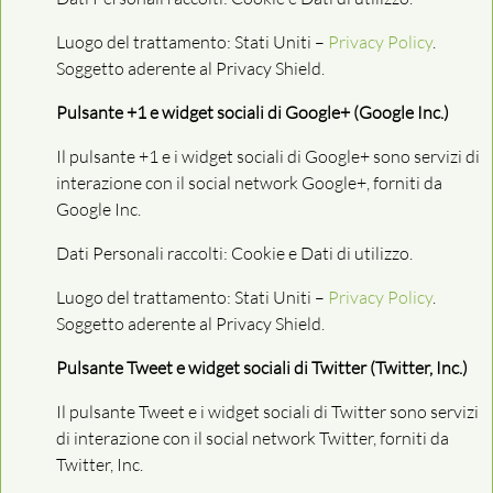
Luogo del trattamento: Stati Uniti –
Privacy Policy
.
Soggetto aderente al Privacy Shield.
Pulsante +1 e widget sociali di Google+ (Google Inc.)
Il pulsante +1 e i widget sociali di Google+ sono servizi di
interazione con il social network Google+, forniti da
Google Inc.
Dati Personali raccolti: Cookie e Dati di utilizzo.
Luogo del trattamento: Stati Uniti –
Privacy Policy
.
Soggetto aderente al Privacy Shield.
Pulsante Tweet e widget sociali di Twitter (Twitter, Inc.)
Il pulsante Tweet e i widget sociali di Twitter sono servizi
di interazione con il social network Twitter, forniti da
Twitter, Inc.