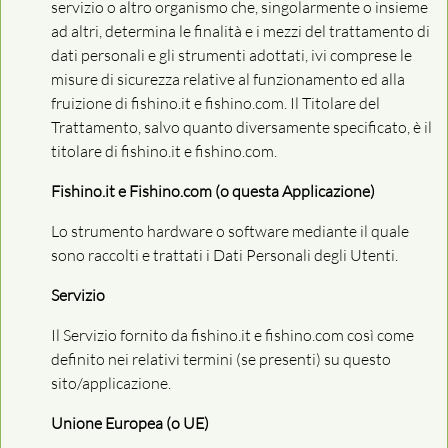
servizio o altro organismo che, singolarmente o insieme
ad altri, determina le finalità e i mezzi del trattamento di
dati personali e gli strumenti adottati, ivi comprese le
misure di sicurezza relative al funzionamento ed alla
fruizione di fishino.it e fishino.com. Il Titolare del
Trattamento, salvo quanto diversamente specificato, è il
titolare di fishino.it e fishino.com.
Fishino.it e Fishino.com (o questa Applicazione)
Lo strumento hardware o software mediante il quale
sono raccolti e trattati i Dati Personali degli Utenti.
Servizio
Il Servizio fornito da fishino.it e fishino.com così come
definito nei relativi termini (se presenti) su questo
sito/applicazione.
Unione Europea (o UE)