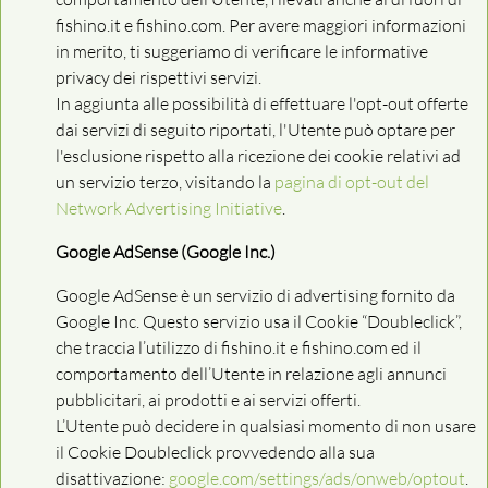
fishino.it e fishino.com. Per avere maggiori informazioni
in merito, ti suggeriamo di verificare le informative
privacy dei rispettivi servizi.
In aggiunta alle possibilità di effettuare l'opt-out offerte
dai servizi di seguito riportati, l'Utente può optare per
l'esclusione rispetto alla ricezione dei cookie relativi ad
un servizio terzo, visitando la
pagina di opt-out del
Network Advertising Initiative
.
Google AdSense (Google Inc.)
Google AdSense è un servizio di advertising fornito da
Google Inc. Questo servizio usa il Cookie “Doubleclick”,
che traccia l’utilizzo di fishino.it e fishino.com ed il
comportamento dell’Utente in relazione agli annunci
pubblicitari, ai prodotti e ai servizi offerti.
L’Utente può decidere in qualsiasi momento di non usare
il Cookie Doubleclick provvedendo alla sua
disattivazione:
google.com/settings/ads/onweb/optout
.