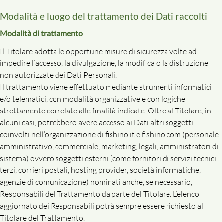
Modalità e luogo del trattamento dei Dati raccolti
Modalità di trattamento
Il Titolare adotta le opportune misure di sicurezza volte ad
impedire l’accesso, la divulgazione, la modifica o la distruzione
non autorizzate dei Dati Personali.
Il trattamento viene effettuato mediante strumenti informatici
e/o telematici, con modalità organizzative e con logiche
strettamente correlate alle finalità indicate. Oltre al Titolare, in
alcuni casi, potrebbero avere accesso ai Dati altri soggetti
coinvolti nell’organizzazione di fishino.it e fishino.com (personale
amministrativo, commerciale, marketing, legali, amministratori di
sistema) ovvero soggetti esterni (come fornitori di servizi tecnici
terzi, corrieri postali, hosting provider, società informatiche,
agenzie di comunicazione) nominati anche, se necessario,
Responsabili del Trattamento da parte del Titolare. L’elenco
aggiornato dei Responsabili potrà sempre essere richiesto al
Titolare del Trattamento.