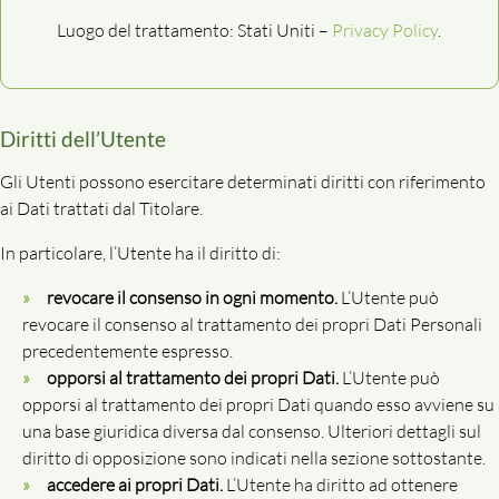
Luogo del trattamento: Stati Uniti –
Privacy Policy
.
Diritti dell’Utente
Gli Utenti possono esercitare determinati diritti con riferimento
ai Dati trattati dal Titolare.
In particolare, l’Utente ha il diritto di:
revocare il consenso in ogni momento.
L’Utente può
revocare il consenso al trattamento dei propri Dati Personali
precedentemente espresso.
opporsi al trattamento dei propri Dati.
L’Utente può
opporsi al trattamento dei propri Dati quando esso avviene su
una base giuridica diversa dal consenso. Ulteriori dettagli sul
diritto di opposizione sono indicati nella sezione sottostante.
accedere ai propri Dati.
L’Utente ha diritto ad ottenere