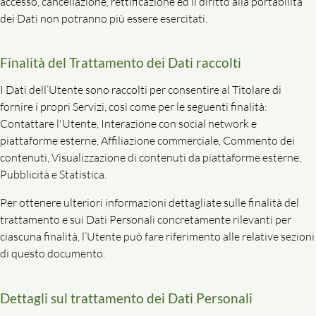
accesso, cancellazione, rettificazione ed il diritto alla portabilità
dei Dati non potranno più essere esercitati.
Finalità del Trattamento dei Dati raccolti
I Dati dell’Utente sono raccolti per consentire al Titolare di
fornire i propri Servizi, così come per le seguenti finalità:
Contattare l'Utente, Interazione con social network e
piattaforme esterne, Affiliazione commerciale, Commento dei
contenuti, Visualizzazione di contenuti da piattaforme esterne,
Pubblicità e Statistica.
Per ottenere ulteriori informazioni dettagliate sulle finalità del
trattamento e sui Dati Personali concretamente rilevanti per
ciascuna finalità, l’Utente può fare riferimento alle relative sezioni
di questo documento.
Dettagli sul trattamento dei Dati Personali